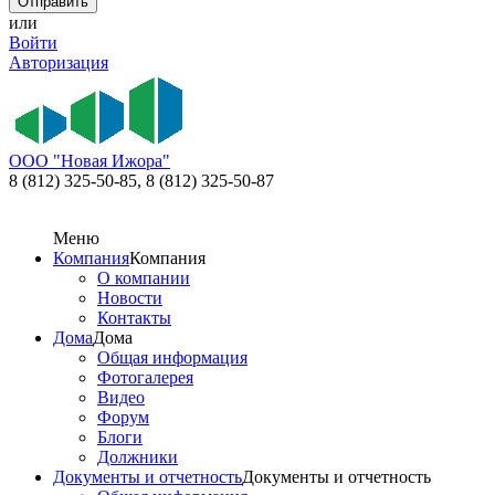
или
Войти
Авторизация
ООО "Новая Ижора"
8 (812) 325-50-85,
8 (812) 325-50-87
Меню
Компания
Компания
О компании
Новости
Контакты
Дома
Дома
Общая информация
Фотогалерея
Видео
Форум
Блоги
Должники
Документы и отчетность
Документы и отчетность