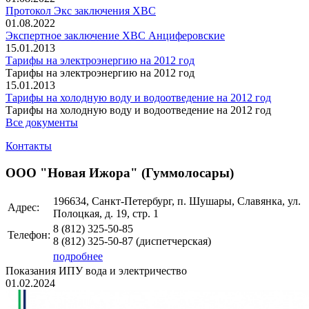
Протокол Экс заключения ХВС
01.08.2022
Экспертное заключение ХВС Анциферовские
15.01.2013
Тарифы на электроэнергию на 2012 год
Тарифы на электроэнергию на 2012 год
15.01.2013
Тарифы на холодную воду и водоотведение на 2012 год
Тарифы на холодную воду и водоотведение на 2012 год
Все документы
Контакты
ООО "Новая Ижора" (Гуммолосары)
196634, Санкт-Петербург, п. Шушары, Славянка, ул.
Адрес:
Полоцкая, д. 19, стр. 1
8 (812)
325-50-85
Телефон:
8 (812)
325-50-87
(диспетчерская)
подробнее
Показания ИПУ вода и электричество
01.02.2024