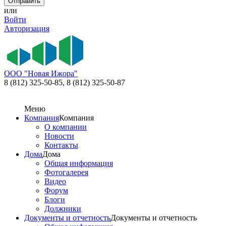
или
Войти
Авторизация
ООО "Новая Ижора"
8 (812) 325-50-85,
8 (812) 325-50-87
Меню
Компания
Компания
О компании
Новости
Контакты
Дома
Дома
Общая информация
Фотогалерея
Видео
Форум
Блоги
Должники
Документы и отчетность
Документы и отчетность